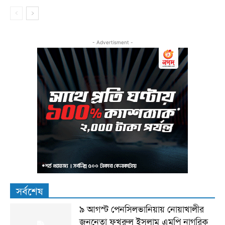
- Advertisment -
সর্বশেষ
৯ আগস্ট পেনসিলভানিয়ায় নোয়াখালীর
জননেতা ফখরুল ইসলাম এমপি নাগরিক