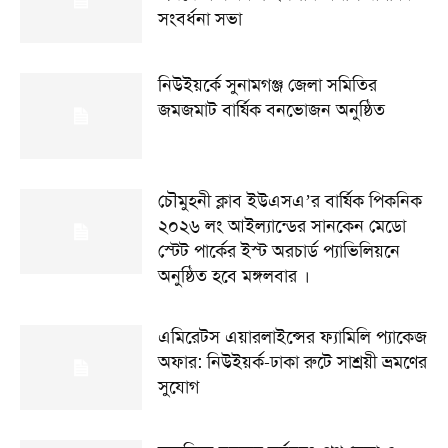
সংবর্ধনা সভা
নিউইয়র্কে সুনামগঞ্জ জেলা সমিতির
জমজমাট বার্ষিক বনভোজন অনুষ্ঠিত
চৌমুহনী ক্লাব ইউএসএ’র বার্ষিক পিকনিক
২০২৬ লং আইল্যান্ডের সানকেন মেডো
স্টেট পার্কের ইস্ট অরচার্ড প্যাভিলিয়নে
অনুষ্ঠিত হবে মঙ্গলবার ।
এমিরেটস এয়ারলাইন্সের ফ্যামিলি প্যাকেজ
অফার: নিউইয়র্ক-ঢাকা রুটে সাশ্রয়ী ভ্রমণের
সুযোগ