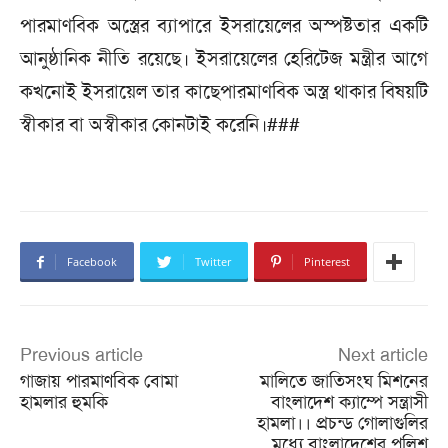
পারমাণবিক অস্ত্রের ব্যাপারে ইসরায়েলের অস্পষ্টতার একটি
আনুষ্ঠানিক নীতি রয়েছে। ইসরায়েলের হেরিটেজ মন্ত্রীর আগে
কখনোই ইসরায়েল তার কাছেপারমাণবিক অস্ত্র থাকার বিষয়টি
স্বীকার বা অস্বীকার কোনটাই করেনি।###
Facebook
Twitter
Pinterest
Previous article
Next article
গাজায় পারমাণবিক বোমা
মালিতে জাতিসংঘ মিশনের
হামলার হুমকি
বাংলাদেশ ক্যাম্পে সন্ত্রাসী
হামলা।। প্রচন্ড গোলাগুলির
মধ্যে বাংলাদেশের পুলিশ