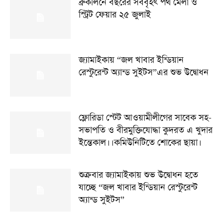
ব্রুকলিনে বছরের সর্ববৃহৎ পথ মেলা ও
স্ট্রিট ফেয়ার ২৫ জুলাই
জ্যামাইকায় “জল খাবার ইন্ডিয়ান
রেস্টুরেন্ট অ্যান্ড সুইটস”এর শুভ উদ্বোধন
ফ্লোরিডা স্টেট আওয়ামীলীগের সাবেক সহ-
সভাপতি ও বীরমুক্তিযোদ্ধা কুদরত এ খুদার
ইন্তেকাল।।কমিউনিটিতে শোকের ছায়া।
শুক্রবার জ্যামাইকায় শুভ উদ্বোধন হতে
যাচ্ছে “জল খাবার ইন্ডিয়ান রেস্টুরেন্ট
অ্যান্ড সুইটস”