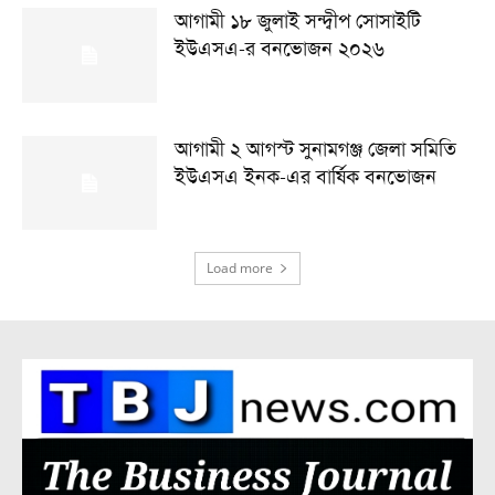
আগামী ১৮ জুলাই সন্দ্বীপ সোসাইটি
ইউএসএ-র বনভোজন ২০২৬
আগামী ২ আগস্ট সুনামগঞ্জ জেলা সমিতি
ইউএসএ ইনক-এর বার্ষিক বনভোজন
Load more