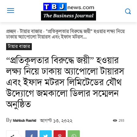
প্রচ্ছদ
টায়ার বাজার
"প্রতিকূলতার বিরুদ্ধে জয়ী" হওয়ার লক্ষ্য নিয়ে
ঢাকায় অ্যাপোলো টায়ারস এবং ইফাদ মটরস...
টায়ার বাজার
“প্রতিকূলতার বিরুদ্ধে জয়ী” হওয়ার
লক্ষ্য নিয়ে ঢাকায় অ্যাপোলো টায়ারস
এবং ইফাদ মটরস লিমিটেডের যৌথ
উদ্যোগে জমকালো ডিলার সম্মেলন
অনুষ্ঠিত
By
আগস্ট ১৩, ২০২২
293
Mahbub Rashid