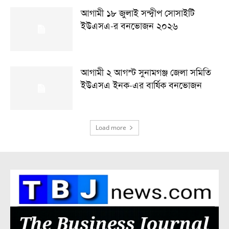
আগামী ১৮ জুলাই সন্দ্বীপ সোসাইটি
ইউএসএ-র বনভোজন ২০২৬
আগামী ২ আগস্ট সুনামগঞ্জ জেলা সমিতি
ইউএসএ ইনক-এর বার্ষিক বনভোজন
Load more