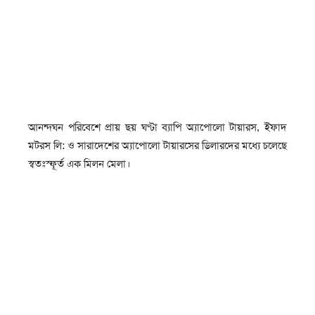
আনন্দঘন পরিবেশে প্রায় ছয় ঘণ্টা ব্যাপি অ্যাপোলো টায়ারস, ইফাদ
মটরস লি: ও সারাদেশের অ্যাপোলো টায়ারসের ডিলারদের মধ্যে চলেছে
স্বতঃস্ফূর্ত এক মিলন মেলা।