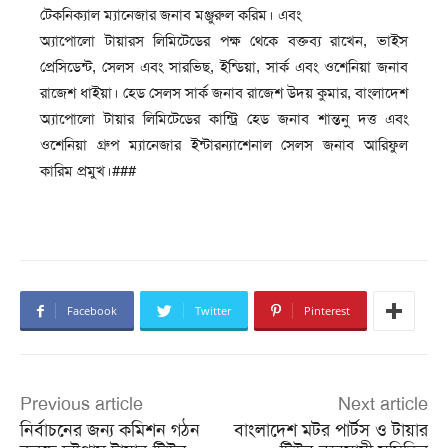
টেকনিক্যাল ম্যানেজার জনাব মঞ্জুরুল করিম। এবং
অ্যাপোলো টায়ারস লিমিটেডের পক্ষ থেকে বক্তব্য রাখেন, ভাইস
প্রেসিডেন্ট, সেলস এবং সারভিছ, ইন্ডিয়া, সার্ক এবং ওশেনিয়া জনাব
রাজেশ ধাইয়া। হেড সেলস সার্ক জনাব রাজেশ উদয় কুমার, বাংলাদেশ
অ্যাপোলো টায়ার লিমিটেডের কান্ট্রি হেড জনাব শান্তনু দত্ত এবং
ওশেনিয়া গ্রুপ ম্যানেজার ইন্টারন্যাশেনাল সেলস জনাব আরিফুল
কারিম প্রমুখ।###
Facebook
Twitter
Pinterest
Previous article
Next article
নির্বাচনের জন্য কমিশন গঠন
বাংলাদেশ মটর পার্টস ও টায়ার