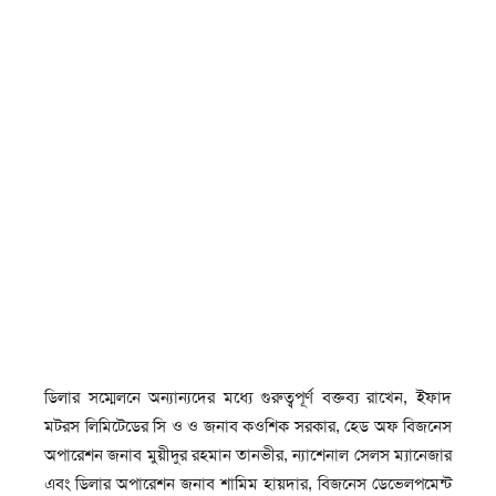
ডিলার সম্মেলনে অন্যান্যদের মধ্যে গুরুত্বপূর্ণ বক্তব্য রাখেন, ইফাদ
মটরস লিমিটেডের সি ও ও জনাব কওশিক সরকার, হেড অফ বিজনেস
অপারেশন জনাব মুয়ীদুর রহমান তানভীর, ন্যাশেনাল সেলস ম্যানেজার
এবং ডিলার অপারেশন জনাব শামিম হায়দার, বিজনেস ডেভেলপমেন্ট