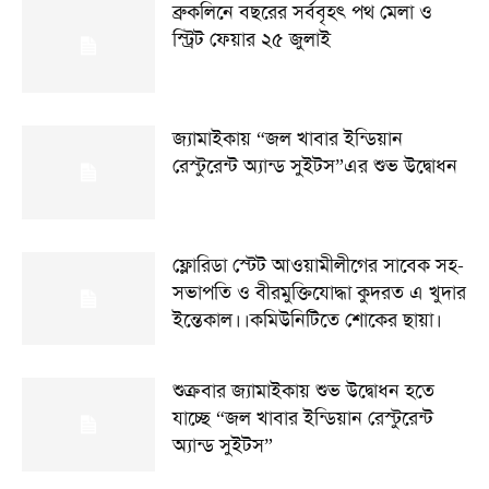
ব্রুকলিনে বছরের সর্ববৃহৎ পথ মেলা ও
স্ট্রিট ফেয়ার ২৫ জুলাই
জ্যামাইকায় “জল খাবার ইন্ডিয়ান
রেস্টুরেন্ট অ্যান্ড সুইটস”এর শুভ উদ্বোধন
ফ্লোরিডা স্টেট আওয়ামীলীগের সাবেক সহ-
সভাপতি ও বীরমুক্তিযোদ্ধা কুদরত এ খুদার
ইন্তেকাল।।কমিউনিটিতে শোকের ছায়া।
শুক্রবার জ্যামাইকায় শুভ উদ্বোধন হতে
যাচ্ছে “জল খাবার ইন্ডিয়ান রেস্টুরেন্ট
অ্যান্ড সুইটস”