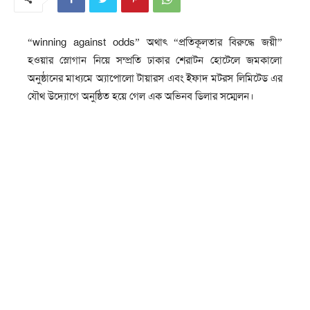
“winning against odds” অথাৎ “প্রতিকূলতার বিরুদ্ধে জয়ী”
হওয়ার স্লোগান নিয়ে সম্প্রতি ঢাকার শেরাটন হোটেলে জমকালো
অনুষ্ঠানের মাধ্যমে অ্যাপোলো টায়ারস এবং ইফাদ মটরস লিমিটেড এর
যৌথ উদ্যোগে অনুষ্ঠিত হয়ে গেল এক অভিনব ডিলার সম্মেলন।