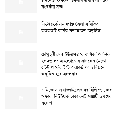
জননেতা ফখরুল ইসলাম এমপি নাগরিক
সংবর্ধনা সভা
নিউইয়র্কে সুনামগঞ্জ জেলা সমিতির
জমজমাট বার্ষিক বনভোজন অনুষ্ঠিত
চৌমুহনী ক্লাব ইউএসএ’র বার্ষিক পিকনিক
২০২৬ লং আইল্যান্ডের সানকেন মেডো
স্টেট পার্কের ইস্ট অরচার্ড প্যাভিলিয়নে
অনুষ্ঠিত হবে মঙ্গলবার ।
এমিরেটস এয়ারলাইন্সের ফ্যামিলি প্যাকেজ
অফার: নিউইয়র্ক-ঢাকা রুটে সাশ্রয়ী ভ্রমণের
সুযোগ