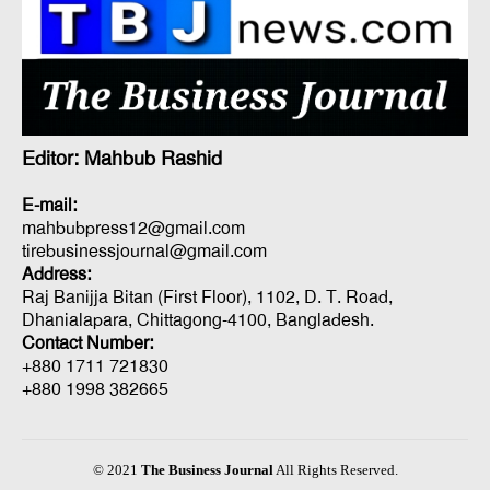
Editor: Mahbub Rashid
E-mail:
mahbubpress12@gmail.com
tirebusinessjournal@gmail.com
Address:
Raj Banijja Bitan (First Floor), 1102, D. T. Road,
Dhanialapara, Chittagong-4100, Bangladesh.
Contact Number:
+880 1711 721830
+880 1998 382665
© 2021
The Business Journal
All Rights Reserved.