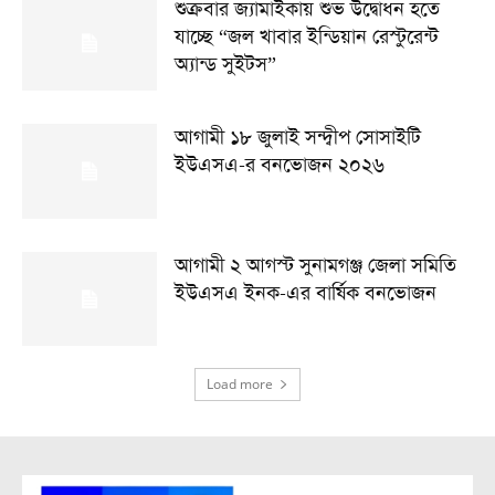
শুক্রবার জ্যামাইকায় শুভ উদ্বোধন হতে
যাচ্ছে “জল খাবার ইন্ডিয়ান রেস্টুরেন্ট
অ্যান্ড সুইটস”
আগামী ১৮ জুলাই সন্দ্বীপ সোসাইটি
ইউএসএ-র বনভোজন ২০২৬
আগামী ২ আগস্ট সুনামগঞ্জ জেলা সমিতি
ইউএসএ ইনক-এর বার্ষিক বনভোজন
Load more