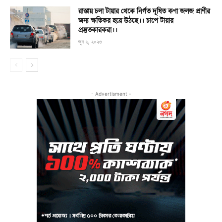
রাস্তায় চলা টায়ার থেকে নির্গত দূষিত কণা জলজ প্রাণীর
জন্য ক্ষতিকর হয়ে উঠছে।। চাপে টায়ার
প্রস্তুতকারকরা।।
জুন ৬, ২০২৩
- Advertisment -