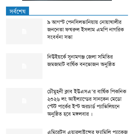
সর্বশেষ
৯ আগস্ট পেনসিলভানিয়ায় নোয়াখালীর
জননেতা ফখরুল ইসলাম এমপি নাগরিক
সংবর্ধনা সভা
নিউইয়র্কে সুনামগঞ্জ জেলা সমিতির
জমজমাট বার্ষিক বনভোজন অনুষ্ঠিত
চৌমুহনী ক্লাব ইউএসএ’র বার্ষিক পিকনিক
২০২৬ লং আইল্যান্ডের সানকেন মেডো
স্টেট পার্কের ইস্ট অরচার্ড প্যাভিলিয়নে
অনুষ্ঠিত হবে মঙ্গলবার ।
এমিরেটস এয়ারলাইন্সের ফ্যামিলি প্যাকেজ