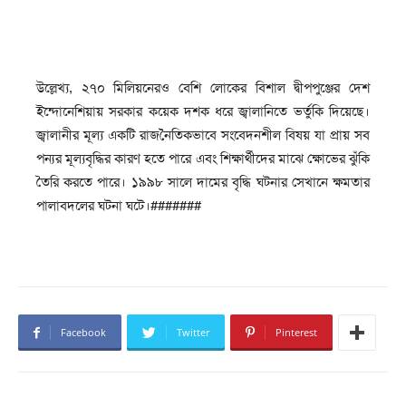
উল্লেখ্য, ২৭০ মিলিয়নেরও বেশি লোকের বিশাল দ্বীপপুঞ্জের দেশ
ইন্দোনেশিয়ায় সরকার কয়েক দশক ধরে জ্বালানিতে ভর্তুকি দিয়েছে।
জ্বালানীর মূল্য একটি রাজনৈতিকভাবে সংবেদনশীল বিষয় যা প্রায় সব
পন্যর মূল্যবৃদ্ধির কারণ হতে পারে এবং শিক্ষার্থীদের মাঝে ক্ষোভের ঝুঁকি
তৈরি করতে পারে। ১৯৯৮ সালে দামের বৃদ্ধি ঘটনার সেখানে ক্ষমতার
পালাবদলের ঘটনা ঘটে।#######
Facebook
Twitter
Pinterest