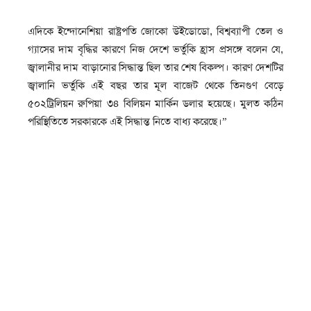
এদিকে ইন্দোনেশিয়া রাষ্ট্রপতি জোকো উইডোডো, বিশ্বব্যাপী তেল ও
গ্যাসের দাম বৃদ্ধির কারণে নিজ দেশে ভর্তুকি হ্রাস প্রসঙ্গে বলেন যে,
জ্বালানীর দাম বাড়ানোর সিদ্ধান্ত ছিল তার শেষ বিকল্প। কারণ দেশটির
জ্বালানি ভর্তুকি এই বছর তার মূল বাজেট থেকে তিনগুণ বেড়ে
৫০২ট্রিলিয়ন রুপিয়া ৩৪ বিলিয়ন মার্কিন ডলার হয়েছে। মুলত কঠিন
পরিস্থিতিতে সরকারকে এই সিদ্ধান্ত নিতে বাধ্য করেছে।”