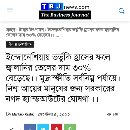
প্রচ্ছদ
টায়ার উৎপাদন
ইন্দোনেশিয়ায় ভর্তুকি হ্রাসের ফলে জ্বালানির
তেলের দাম ৩০% বেড়েছে।। ...
টায়ার উৎপাদন
ইন্দোনেশিয়ায় ভর্তুকি হ্রাসের ফলে
জ্বালানির তেলের দাম ৩০%
বেড়েছে।। মুদ্রাস্ফীতি সর্বনিম্ন পর্যায়ে।।
নিন্ম আয়ের মানুষের জন্য সরকারের
নগদ হ্যান্ডআউটের ঘোষণা ।।
By
সেপ্টেম্বর ৫, ২০২২
248
Mahbub Rashid