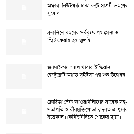
অফার: নিউইয়র্ক-ঢাকা রুটে সাশ্রয়ী ভ্রমণের
সুযোগ
ব্রুকলিনে বছরের সর্ববৃহৎ পথ মেলা ও
স্ট্রিট ফেয়ার ২৫ জুলাই
জ্যামাইকায় “জল খাবার ইন্ডিয়ান
রেস্টুরেন্ট অ্যান্ড সুইটস”এর শুভ উদ্বোধন
ফ্লোরিডা স্টেট আওয়ামীলীগের সাবেক সহ-
সভাপতি ও বীরমুক্তিযোদ্ধা কুদরত এ খুদার
ইন্তেকাল।।কমিউনিটিতে শোকের ছায়া।