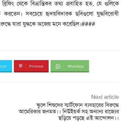
্রিফিং থেকে বিভ্রান্তিকর তথ্য প্রবাহিত হত, যে গুলিকে
করতেন। সবচেয়ে হৃদয়বিদারক ছবিগুলো যুদ্ধবিরোধী
রুদ্ধে যারা যুদ্ধকে অজেয় মনে করেছিল।####
itter
Pinterest
WhatsApp
Next article
স্কুলে শিশুদের স্মার্টফোন ব্যবহারের বিরুদ্ধে
আমেরিকার জনমত।। নিউইয়র্ক সহ অন্যান্য রাজ্যের
ছড়িয়ে পড়ছে এই আন্দোলন।।