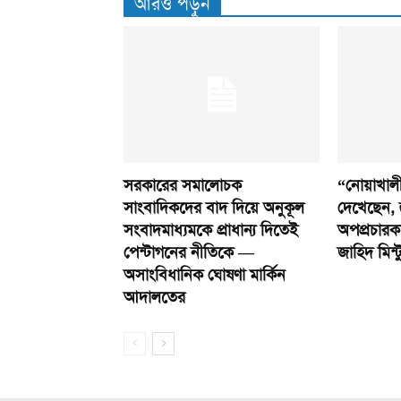
আরও পড়ুন
সরকারের সমালোচক
“নোয়াখালী
সাংবাদিকদের বাদ দিয়ে অনুকূল
দেখেছেন, 
সংবাদমাধ্যমকে প্রাধান্য দিতেই
অপপ্রচারকার
পেন্টাগনের নীতিকে —
জাহিদ মিন্ট
অসাংবিধানিক ঘোষণা মার্কিন
আদালতের