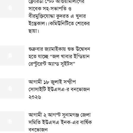
ফ্লোরিডা স্টেট আওয়ামীলীগের
সাবেক সহ-সভাপতি ও
বীরমুক্তিযোদ্ধা কুদরত এ খুদার
ইন্তেকাল।।কমিউনিটিতে শোকের
ছায়া।
শুক্রবার জ্যামাইকায় শুভ উদ্বোধন
হতে যাচ্ছে “জল খাবার ইন্ডিয়ান
রেস্টুরেন্ট অ্যান্ড সুইটস”
আগামী ১৮ জুলাই সন্দ্বীপ
সোসাইটি ইউএসএ-র বনভোজন
২০২৬
আগামী ২ আগস্ট সুনামগঞ্জ জেলা
সমিতি ইউএসএ ইনক-এর বার্ষিক
বনভোজন