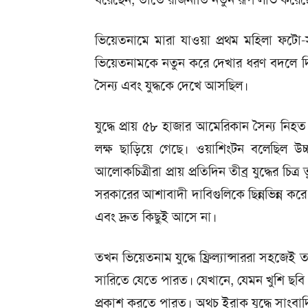
ভিয়েতনামে মারা যাওয়া প্রথম মহিলা ফট
ভিয়েতনামকে নতুন করে দেখার ধরণ বদলে দ
সৈন্য এবং যুদ্ধকে দেখে আসছিল।
যুদ্ধে প্রায় ৫৮ হাজার আমেরিকান সৈন্য নিহ
লক্ষ ছাড়িয়ে গেছে। ওয়াশিংটন বলেছিল উচ্
আলোকচিত্রীরা প্রায় প্রতিদিন তীব্র যুদ্ধের চিত্
সরকারের আশাবাদী দাবিগুলিকে ছিন্নভিন্ন কর
এবং দ্রুত কিছুই আসে না।
তখন ভিয়েতনাম যুদ্ধে ফ্রিল্যান্সাররা সহজেই ত
সারিতে যেতে পারত। যেখানে, যেমন খুশি ছবি 
প্রকাশ করতে পারত। অথচ ইরাক যুদ্ধে সাংবা