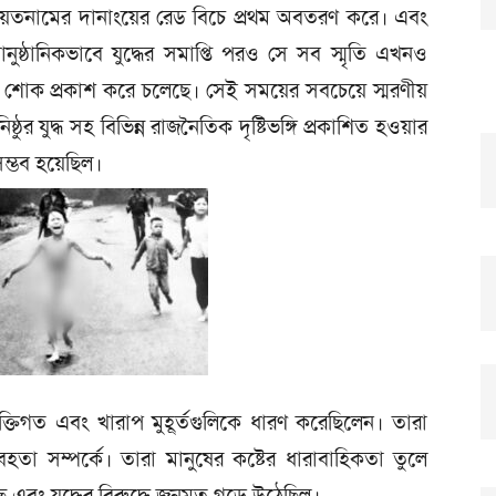
য়েতনামের দানাংয়ের রেড বিচে প্রথম অবতরণ করে। এবং
্ঠানিকভাবে যুদ্ধের সমাপ্তি পরও সে সব স্মৃতি এখনও
শোক প্রকাশ করে চলেছে। সেই সময়ের সবচেয়ে স্মরণীয়
ষ্ঠুর যুদ্ধ সহ বিভিন্ন রাজনৈতিক দৃষ্টিভঙ্গি প্রকাশিত হওয়ার
ম্ভব হয়েছিল।
্যক্তিগত এবং খারাপ মুহূর্তগুলিকে ধারণ করেছিলেন। তারা
তা সম্পর্কে। তারা মানুষের কষ্টের ধারাবাহিকতা তুলে
এবং যুদ্ধের বিরুদ্ধে জনমত গড়ে উঠেছিল।