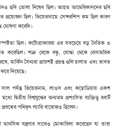
কোনও ছবি তোলা নিষেধ ছিল। আহত আমেরিকানদের ছবি
েয়ার প্রয়োজন ছিল। ভিয়েতনামে সেন্সরশিপ কম ছিল কারণ
ুদ্ধ ঘোষণা করেনি।
স্পষ্টতা ছিল। ফটোগ্রাফাররা এর সবচেয়ে বড় নৈতিক ও
ূত করেছিল। শত্রু থেকে বন্ধু, যোদ্ধা থেকে বেসামরিক
, মার্কিন সৈন্যরা প্রায়শই প্রচণ্ড গুলি চালাত এবং ভাবত
 করে দিয়েছে।
 পর্যন্ত ভিয়েতনাম, লাওস এবং কম্বোডিয়ায় একশ
দ্বিতীয় বিশ্বযুদ্ধের অন্যতম প্রশংসিত ব্যক্তিত্ব রবার্ট
প্রবন্ধের পথিকৃৎ ল্যারি বারোজও ছিলেন।
ী মানসিক যন্ত্রণার সাথেও মোকাবিলা করেছেন যা তারা