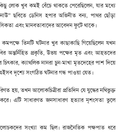
ছে। কিছু লোক খুব কমই বেঁচে থাকতে পেরেছিলেন, যার মধ্যে
 নাউ” ছবিতে ডেনিস হপার অভিনীত বন্য, পাথর ছোঁড়া
হসিকতা এবং মানবতাবাদের আবেদন ফুটে থাকে।
ি কমপক্ষে তিনটি ঘটনার খুব কাছাকাছি গিয়েছিলেন যখন
র অন্তর্নিহিত প্রকৃতি, উভয় পক্ষের মৃত এবং আহতদের
ের চিৎকার, ক্যাথলিক নানরা চুন-মাখা মৃতদেহের পাশ দিয়ে
– এইসব দৃশ্যে সংগঠিত ঘটনার গন্ধ পাওয়া যেত।
িণত হয়, তখন আলোকচিত্রীরা প্রতিদিন যে যুদ্ধের নথিভুক্ত
ধন করে। এটি সাধারণত জনসাধারণ হত্যার নৃশংসতা ভুলে
লোচকদের সংখ্যা কম ছিল। রাজনৈতিক পক্ষপাত ধরে