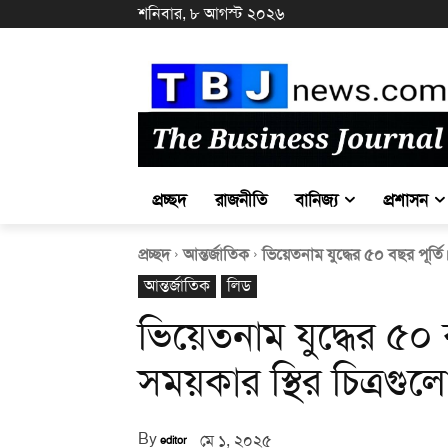
শনিবার, ৮ আগস্ট ২০২৬
প্রচ্ছদ
রাজনীতি
বানিজ্য
প্রশাসন
প্রচ্ছদ
আন্তর্জাতিক
ভিয়েতনাম যুদ্ধের ৫০ বছর পূর্ত
আন্তর্জাতিক
লিড
ভিয়েতনাম যুদ্ধের ৫০
সময়কার স্থির চিত্রগু
By
মে ১, ২০২৫
editor