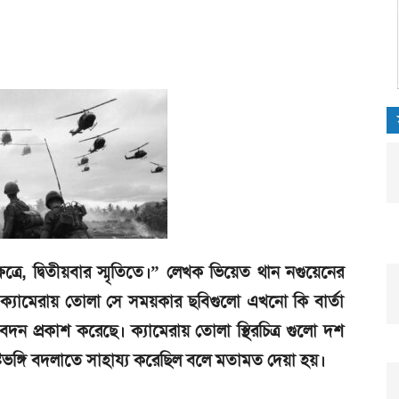
ষেত্রে, দ্বিতীয়বার স্মৃতিতে।” লেখক ভিয়েত থান নগুয়েনের
ক্যামেরায় তোলা সে সময়কার ছবিগুলো এখনো কি বার্তা
বেদন প্রকাশ করেছে। ক্যামেরায় তোলা স্থিরচিত্র গুলো দশ
টিভঙ্গি বদলাতে সাহায্য করেছিল বলে মতামত দেয়া হয়।