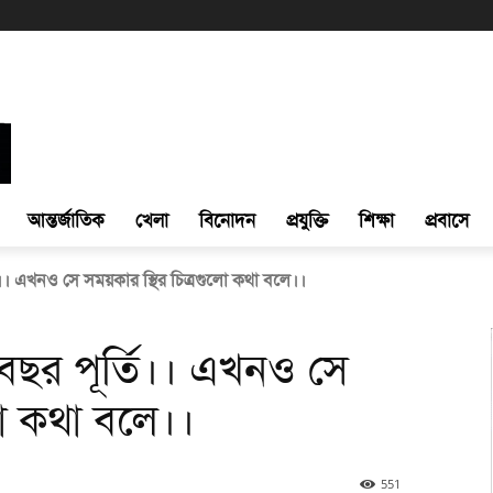
আন্তর্জাতিক
খেলা
বিনোদন
প্রযুক্তি
শিক্ষা
প্রবাসে
ি।। এখনও সে সময়কার স্থির চিত্রগুলো কথা বলে।।
 বছর পূর্তি।। এখনও সে
লো কথা বলে।।
551