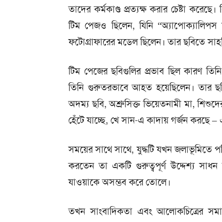
তাদের কর্মকাণ্ড প্রত্যক্ষ করার চেষ্টা করে
টিম পেজও ছিলেন, যিনি “অ্যাপোক্যালিপস
ফটোগ্রাফারের মডেল ছিলেন। তার ছবিতে সা
টিম পেজের ছবিগুলির প্রভাব ছিল কারণ তিন
তিনি গুরুতরভাবে আহত হয়েছিলেন। তার ছবি
অদম্য ছবি, অশ্রুসিক্ত ভিয়েতনামী মা, শিশুদ
হেঁটে যাচ্ছে, খে সান-এ কাদায় গর্জন করছে 
সময়ের সাথে সাথে, যুদ্ধটি যখন জলাভূমিতে পর
করতেন তা একটি গুরুত্বপূর্ণ উদ্দেশ্য সা
যাওয়াকে অসম্ভব করে তোলে।
তখন সাংবাদিকতা এবং আলোকচিত্রের সমা