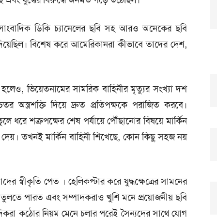
ো-সাংবাদিক ডিকি চ্যানেলের ছবি সহ আরও অনেকের ছবি
িয়েছিল। বিশেষ করে আমেরিকানরা কীভাবে তাদের দেশ,
ত হলেও, ভিয়েতনামের সামরিক বাহিনীর মৃত্যুর সংখ্যা দশ
চতর অস্ত্রশক্তি দিয়ে দ্রুত প্রতিপক্ষকে পরাজিত করবে।
র তুলে ধরে শত্রুপক্ষের শেষ পর্যায়ে পৌঁছানোর বিষয়ে মার্কিন
ে দেয়। তখনই মার্কিন বাহিনী শিখেছে, কোন কিছু সহজ নয়
াদের স্বীকৃতি পেত । হেলিকপ্টার করে যুদ্ধক্ষেত্রের সামনের
তুলতে পারত এবং সম্পাদকরাও খুশি মনে প্রয়োজনীয় ছবি
দিকরা কঠোর নিয়ম মেনে চলার পরেই সৈন্যদের সাথে যোগ