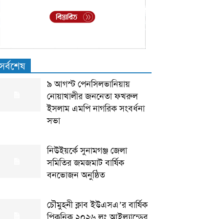
সর্বশেষ
৯ আগস্ট পেনসিলভানিয়ায়
নোয়াখালীর জননেতা ফখরুল
ইসলাম এমপি নাগরিক সংবর্ধনা
সভা
নিউইয়র্কে সুনামগঞ্জ জেলা
সমিতির জমজমাট বার্ষিক
বনভোজন অনুষ্ঠিত
চৌমুহনী ক্লাব ইউএসএ’র বার্ষিক
পিকনিক ২০২৬ লং আইল্যান্ডের