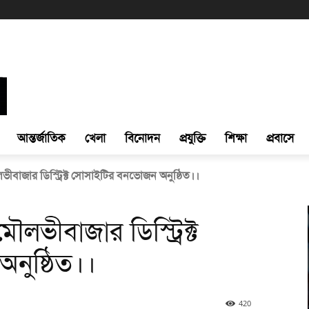
আন্তর্জাতিক
খেলা
বিনোদন
প্রযুক্তি
শিক্ষা
প্রবাসে
বাজার ডিস্ট্রিক্ট সোসাইটির বনভোজন অনুষ্ঠিত।।
ভীবাজার ডিস্ট্রিক্ট
নুষ্ঠিত।।
420