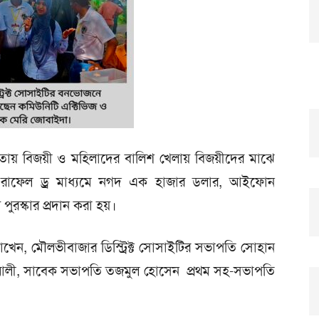
িতায় বিজয়ী ও মহিলাদের বালিশ খেলায় বিজয়ীদের মাঝে
িত রাফেল ড্র মাধ্যমে নগদ এক হাজার ডলার, আইফোন
রস্কার প্রদান করা হয়।
য রাখেন, মৌলভীবাজার ডিস্ট্রিক্ট সোসাইটির সভাপতি সোহান
ল আলী, সাবেক সভাপতি তজমুল হোসেন প্রথম সহ-সভাপতি