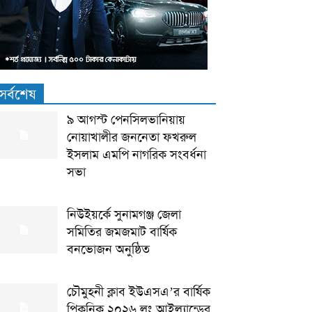
সর্বশেষ
৯ আগস্ট পেনসিলভানিয়ায়
নোয়াখালীর জননেতা ফখরুল
ইসলাম এমপি নাগরিক সংবর্ধনা
সভা
নিউইয়র্কে সুনামগঞ্জ জেলা
সমিতির জমজমাট বার্ষিক
বনভোজন অনুষ্ঠিত
চৌমুহনী ক্লাব ইউএসএ’র বার্ষিক
পিকনিক ২০২৬ লং আইল্যান্ডের