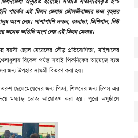
মেলা অনুষ্ঠিত হয়েছে। সম্প্রতি সম্প্রসারণকৃত ইস্ট
রেইনি পার্কের এই মিলন মেলায় মৌলভীবাজার তথা বৃহত্তর
ানুষ অংশ নেয়। পাশাপাশি লন্ডন, কানাডা, মিশিগান, নিউ
শহরের অনেক অতিথি অংশ নেয় এই মিলন মেলার।
্ন বয়সী ছেলে মেয়েদের দৌড় প্রতিযোগিতা, মহিলাদের
েলাধুলায় বিকেল পর্যন্ত সবাই পিকনিকের আমেজে ব্যস্ত
ের জন্য উপহার সামগ্রী বিতরণ করা হয়।
 তরুণ ছেলেমেয়েদের জন্য পিজা, শিশুদের জন্য চিপস এর
য়ে মধ্যাহ্ন ভোজ আয়োজন করা হয়। পুরো অনুষ্ঠানে