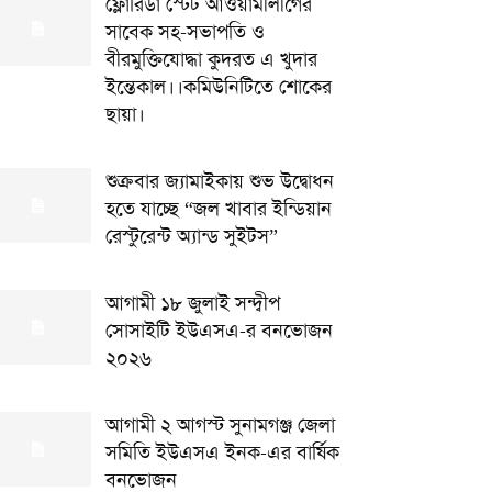
ফ্লোরিডা স্টেট আওয়ামীলীগের
সাবেক সহ-সভাপতি ও
বীরমুক্তিযোদ্ধা কুদরত এ খুদার
ইন্তেকাল।।কমিউনিটিতে শোকের
ছায়া।
শুক্রবার জ্যামাইকায় শুভ উদ্বোধন
হতে যাচ্ছে “জল খাবার ইন্ডিয়ান
রেস্টুরেন্ট অ্যান্ড সুইটস”
আগামী ১৮ জুলাই সন্দ্বীপ
সোসাইটি ইউএসএ-র বনভোজন
২০২৬
আগামী ২ আগস্ট সুনামগঞ্জ জেলা
সমিতি ইউএসএ ইনক-এর বার্ষিক
বনভোজন