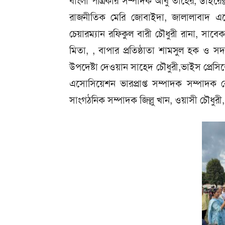
বাংলা পত্রিকার সম্পাদক আবু তাহের, ডাইরেক
রাজনীতিক মেরি জোবাইদা, জালালাবাদ 
চেয়ারম্যান রফিকুল বারী চৌধুরী রানা, সাব
মিতা, , বাপার প্রতিষ্ঠাতা শামসুল হক ও সদ
উপদেষ্টা দেওয়ান সাহেদ চৌধুরী,ভাইস প্রেস
এসোসিয়েশন ভারপ্রাপ্ত সম্পাদক সম্পাদক
সাংগঠনিক সম্পাদক জিল্লু খান, ওয়াসী চৌধুরী,