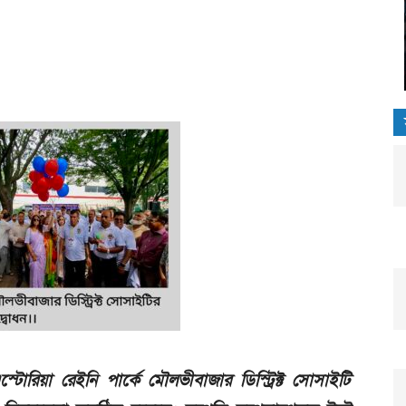
রিয়া রেইনি পার্কে মৌলভীবাজার ডিস্ট্রিক্ট সোসাইটি