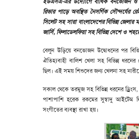
ইউএসএ-এর উদ্যোগে বার্ষিক বনভোজন ও মিলন
রিভার পাড়ে অবস্থিত নৈসর্গিক সৌন্দর্যের 
সিলেট সহ সারা বাংলাদেশের বিভিন্ন জেলার ম
জার্সি, ফিলাডেলফিয়া সহ বিভিন্ন দেশে ও 
বেলুন উড়িয়ে বনভোজন উদ্বোধনের পর বিভিন
ঐতিহ্যবাহী বালিশ খেলা সহ বিভিন্ন ধরনের খ
ছিল। এই সময় শিশুদের জন্য খেলনা সহ নারীদ
সকাল থেকে তরমুজ সহ বিভিন্ন ধরনের ড্রিংস,
পাশাপাশি হরেক রকমের সুস্বাদু আইটেম দি
সংগীতের ব্যবস্থা রাখা হয়।