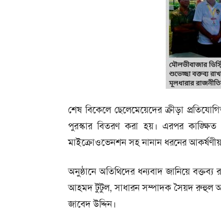
শেষ বিকেলে ছেলেমেয়েদের ক্রীড়া প্রতিযোগ
পুরস্কার বিতরণ করা হয়। এরপর কাঙ্ক্ষ
মাইক্রোওভেনশন সহ নানান ধরনের আকর্ষণীয় পু
অনুষ্ঠানে অতিথিদের ধন্যবাদ জানিয়ে বক্তব্
আহমদ টুটুল, সাধারন সম্পাদক সৈয়দ রুহু
জাবেদ উদ্দিন।