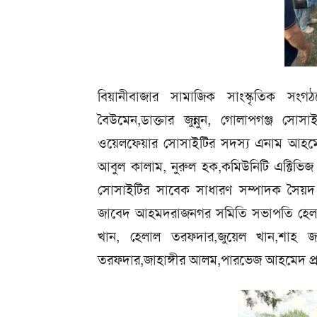
বিয়ানীবাজার সামাজিক সাংস্কৃতিক সংগঠ
বৈউমেন,ডাক্তার জুন্নুন, গোলাপগঞ্জ সো
ওয়েলফেয়ার সোসাইটির সদস্য এনাম আহমে
আবুল কালাম, নুরুল হক,কমিউনিটি এক্টিভিজ 
সোসাইটির সাবেক সাধারণ সম্পাদক সৈয়দ 
জাবেদ আহমদরাজনগর সমিতি সভাপতি হেলাল
খান, হেলাল তরফদার,জুয়েল খান,শাহ জ
তরফদার,জাহাঙ্গীর আলম,পারভেজ আহমেদ প্র