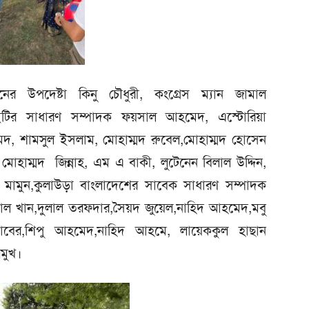
নের উপদেষ্টা কিনু চৌধুরী, কংগ্রেস ম্যান জামাল
সাইটির সাধারণ সম্পাদক ফয়সাল আহমেদ, এস্টোরিয়া
দ, শামসুল ইসলাম, মোহাম্মদ রুবেল,মোহাম্মদ হোসেন
মোহাম্মদ জিন্নাহ, এম এ বাকী, লুটেনেন বিলাল উদ্দিন,
মামুন,কুলাউড়া বাংলাদেশের সাবেক সাধারণ সম্পাদক
 খান,দুলাল তরফদার,সৈয়দ জুয়েল,নাহিদ আহমেদ,মবু
াবের,শিপু আহমেদ,নাহিদ আহমে, লায়েককুল হাছান
মুখ।