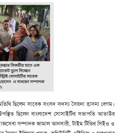
 অতিথি ছিলেন সাবেক সংসদ সদস্য সৈয়দা হাসনা বেগম।
ধ্যে উপস্থিত ছিলেন বাংলাদেশ সোসাইটির সভাপতি আতাউর
সমাজসেবা সম্পাদক জামাল আনসারী, টাইম টিভির সিইও ও