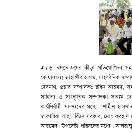
এছাড়া বনভোজনের কীড়া প্রতিযোগিতা সহ
কোষাধক্ষ্যঃ জাহাঙ্গীর আলম, সাংগঠনিক সম
দেবনাথ, প্রচার সম্পাদকঃ রবিন আহমদ, স
সাহিত্য ও সাংস্কৃতিক সম্পাদকঃ সত্যম 
কার্যনির্বাহী সদস্যদের মধ্যে :-শাহীন হা
জাকারিয়া সাহা, রিটন সরকার, মোঃ ফরহাদ
আহমেদ। উপদেষ্টা পরিষদের মধ্যে :-আলহাজ্ব 