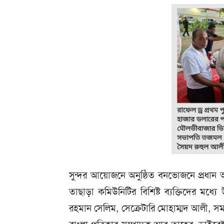
সুন্দর আয়োজনে অনুষ্ঠিত বনভোজনে প্রধান
তাছাড়া কমিউনিটির বিশিষ্ট ব্যক্তিদের ম
রহমান সেলিম, সেক্রেটারি মোহাম্মদ আলী, 