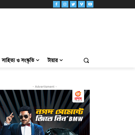
সাহিত্য ও সংস্কৃতি
টায়ার
- Advertisment -