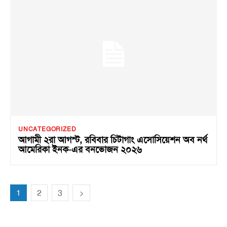
UNCATEGORIZED
আগামী ২রা আগস্ট, রবিবার চিটাগাং এসোসিয়েশন অব নর্থ
আমেরিকা ইনক-এর বনভোজন ২০২৬
1
2
3