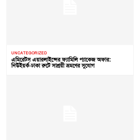
UNCATEGORIZED
এমিরেটস এয়ারলাইন্সের ফ্যামিলি প্যাকেজ অফার:
নিউইয়র্ক-ঢাকা রুটে সাশ্রয়ী ভ্রমণের সুযোগ