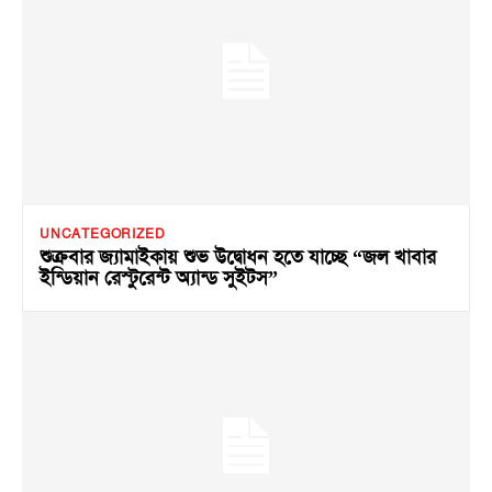
UNCATEGORIZED
শুক্রবার জ্যামাইকায় শুভ উদ্বোধন হতে যাচ্ছে “জল খাবার
ইন্ডিয়ান রেস্টুরেন্ট অ্যান্ড সুইটস”