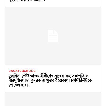
UNCATEGORIZED
ফ্লোরিডা স্টেট আওয়ামীলীগের সাবেক সহ-সভাপতি ও
বীরমুক্তিযোদ্ধা কুদরত এ খুদার ইন্তেকাল।।কমিউনিটিতে
শোকের ছায়া।